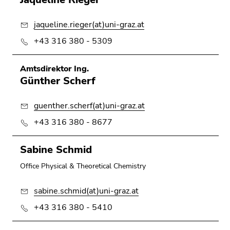
jaqueline.rieger(at)uni-graz.at
+43 316 380 - 5309
Amtsdirektor Ing.
Günther Scherf
guenther.scherf(at)uni-graz.at
+43 316 380 - 8677
Sabine Schmid
Office Physical & Theoretical Chemistry
sabine.schmid(at)uni-graz.at
+43 316 380 - 5410