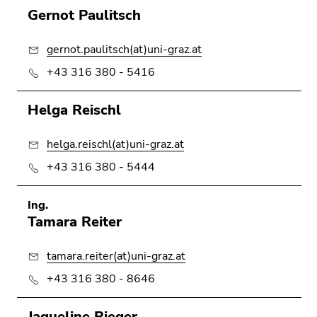
Gernot Paulitsch
gernot.paulitsch(at)uni-graz.at
+43 316 380 - 5416
Helga Reischl
helga.reischl(at)uni-graz.at
+43 316 380 - 5444
Ing.
Tamara Reiter
tamara.reiter(at)uni-graz.at
+43 316 380 - 8646
Jaqueline Rieger