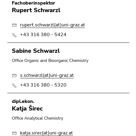
Fachoberinspektor
Rupert Schwarzl
rupert.schwarzl(at)uni-graz.at
+43 316 380 - 5424
Sabine Schwarzl
Office Organic and Bioorganic Chemistry
s.schwarzl(at)uni-graz.at
+43 316 380 - 5320
dipl.ekon.
Katja Širec
Office Analytical Chemistry
katja.sirec(at)uni-graz.at