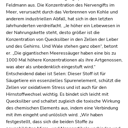
Seitenbereiche
Feldmann aus. Die Konzentration des Nervengifts im
Meer, verursacht durch das Verbrennen von Kohle und
anderem industriellen Abfall, hat sich in den letzten
Jahrhunderten verdreifacht. „Je höher ein Lebewesen in
der Nahrungskette steht, desto größer ist die
Konzentration von Quecksilber in den Zellen der Leber
und des Gehirns. Und Wale stehen ganz oben“, betont
er. „Die gigantischen Meeressäuger haben eine bis zu
1000 Mal höhere Konzentrationen als ihre Artgenossen,
was aber als unbedenklich eingestuft wird.“
Entscheidend dabei ist Selen: Dieser Stoff ist für
Säugetiere ein essenzielles Spurenelement, schützt die
Zellen vor oxidativem Stress und ist auch für den
Hirnstoffwechsel wichtig. Es bindet sich leicht mit
Quecksilber und schaltet zugleich die toxische Wirkung
des chemischen Elements aus, indem eine Verbindung
mit ihm eingeht und unlöslich wird. „Wir haben
festgestellt, dass sich die beiden Stoffe zu