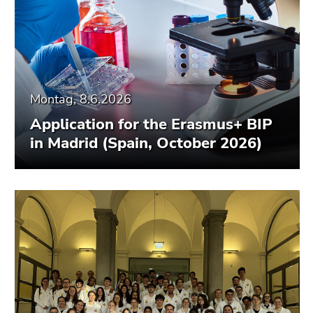
Montag, 8.6.2026
Application for the Erasmus+ BIP
in Madrid (Spain, October 2026)