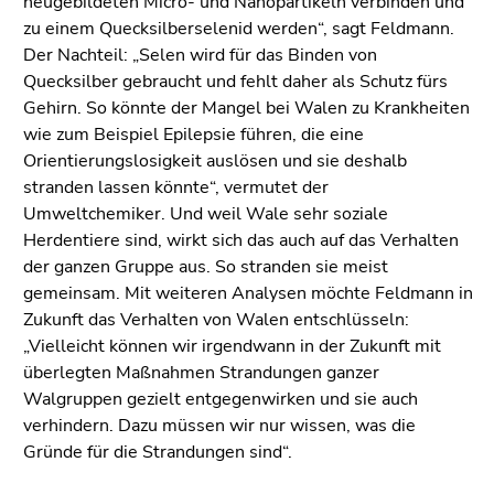
neugebildeten Micro- und Nanopartikeln verbinden und
zu einem Quecksilberselenid werden“, sagt Feldmann.
Der Nachteil: „Selen wird für das Binden von
Quecksilber gebraucht und fehlt daher als Schutz fürs
Gehirn. So könnte der Mangel bei Walen zu Krankheiten
wie zum Beispiel Epilepsie führen, die eine
Orientierungslosigkeit auslösen und sie deshalb
stranden lassen könnte“, vermutet der
Umweltchemiker. Und weil Wale sehr soziale
Herdentiere sind, wirkt sich das auch auf das Verhalten
der ganzen Gruppe aus. So stranden sie meist
gemeinsam. Mit weiteren Analysen möchte Feldmann in
Zukunft das Verhalten von Walen entschlüsseln:
„Vielleicht können wir irgendwann in der Zukunft mit
überlegten Maßnahmen Strandungen ganzer
Walgruppen gezielt entgegenwirken und sie auch
verhindern. Dazu müssen wir nur wissen, was die
Gründe für die Strandungen sind“.